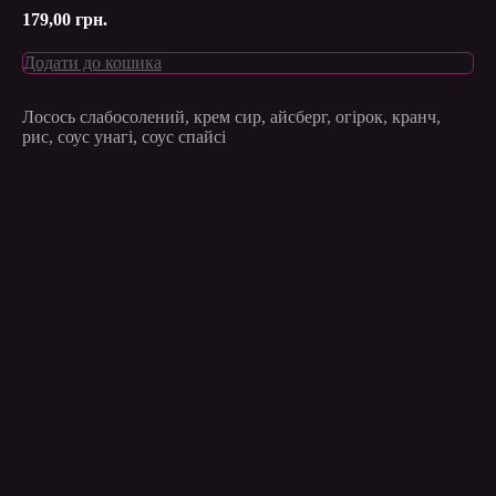
179,00
грн.
Додати до кошика
Лосось слабосолений, крем сир, айсберг, огірок, кранч,
рис, соус унагі, соус спайсі